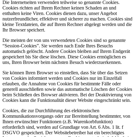
Die Internetseiten verwenden teilweise so genannte Cookies.
Cookies richten auf Ihrem Rechner keinen Schaden an und
enthalten keine Viren. Cookies dienen dazu, unser Angebot
nutzerfreundlicher, effektiver und sicherer zu machen. Cookies sind
kleine Textdateien, die auf Ihrem Rechner abgelegt werden und die
Ihr Browser speichert.
Die meisten der von uns verwendeten Cookies sind so genannte
“Session-Cookies”. Sie werden nach Ende Ihres Besuchs
automatisch gelöscht. Andere Cookies bleiben auf Ihrem Endgerät
gespeichert bis Sie diese löschen. Diese Cookies ermöglichen es
uns, Ihren Browser beim nächsten Besuch wiederzuerkennen.
Sie können Ihren Browser so einstellen, dass Sie über das Setzen
von Cookies informiert werden und Cookies nur im Einzelfall
erlauben, die Annahme von Cookies für bestimmte Fälle oder
generell ausschließen sowie das automatische Löschen der Cookies
beim Schließen des Browser aktivieren. Bei der Deaktivierung von
Cookies kann die Funktionalität dieser Website eingeschränkt sein.
Cookies, die zur Durchführung des elektronischen
Kommunikationsvorgangs oder zur Bereitstellung bestimmter, von
Ihnen erwünschter Funktionen (z.B. Warenkorbfunktion)
erforderlich sind, werden auf Grundlage von Art. 6 Abs. 1 lit. f
DSGVO gespeichert. Der Websitebetreiber hat ein berechtigtes