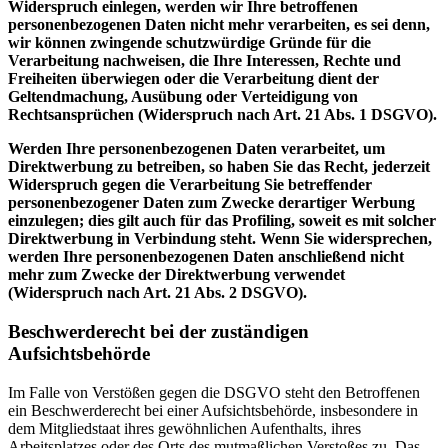
Widerspruch einlegen, werden wir Ihre betroffenen
personenbezogenen Daten nicht mehr verarbeiten, es sei denn,
wir können zwingende schutzwürdige Gründe für die
Verarbeitung nachweisen, die Ihre Interessen, Rechte und
Freiheiten überwiegen oder die Verarbeitung dient der
Geltendmachung, Ausübung oder Verteidigung von
Rechtsansprüchen (Widerspruch nach Art. 21 Abs. 1 DSGVO).
Werden Ihre personenbezogenen Daten verarbeitet, um
Direktwerbung zu betreiben, so haben Sie das Recht, jederzeit
Widerspruch gegen die Verarbeitung Sie betreffender
personenbezogener Daten zum Zwecke derartiger Werbung
einzulegen; dies gilt auch für das Profiling, soweit es mit solcher
Direktwerbung in Verbindung steht. Wenn Sie widersprechen,
werden Ihre personenbezogenen Daten anschließend nicht
mehr zum Zwecke der Direktwerbung verwendet
(Widerspruch nach Art. 21 Abs. 2 DSGVO).
Beschwerderecht bei der zuständigen
Aufsichtsbehörde
Im Falle von Verstößen gegen die DSGVO steht den Betroffenen
ein Beschwerderecht bei einer Aufsichtsbehörde, insbesondere in
dem Mitgliedstaat ihres gewöhnlichen Aufenthalts, ihres
Arbeitsplatzes oder des Orts des mutmaßlichen Verstoßes zu. Das