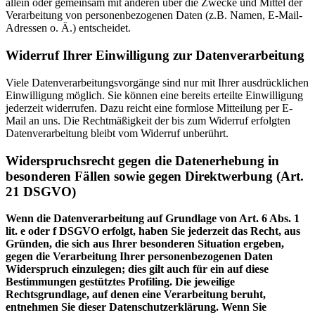
allein oder gemeinsam mit anderen über die Zwecke und Mittel der
Verarbeitung von personenbezogenen Daten (z.B. Namen, E-Mail-
Adressen o. Ä.) entscheidet.
Widerruf Ihrer Einwilligung zur Datenverarbeitung
Viele Datenverarbeitungsvorgänge sind nur mit Ihrer ausdrücklichen
Einwilligung möglich. Sie können eine bereits erteilte Einwilligung
jederzeit widerrufen. Dazu reicht eine formlose Mitteilung per E-
Mail an uns. Die Rechtmäßigkeit der bis zum Widerruf erfolgten
Datenverarbeitung bleibt vom Widerruf unberührt.
Widerspruchsrecht gegen die Datenerhebung in
besonderen Fällen sowie gegen Direktwerbung (Art.
21 DSGVO)
Wenn die Datenverarbeitung auf Grundlage von Art. 6 Abs. 1
lit. e oder f DSGVO erfolgt, haben Sie jederzeit das Recht, aus
Gründen, die sich aus Ihrer besonderen Situation ergeben,
gegen die Verarbeitung Ihrer personenbezogenen Daten
Widerspruch einzulegen; dies gilt auch für ein auf diese
Bestimmungen gestütztes Profiling. Die jeweilige
Rechtsgrundlage, auf denen eine Verarbeitung beruht,
entnehmen Sie dieser Datenschutzerklärung. Wenn Sie