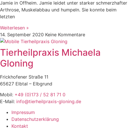
Jamie in Offheim. Jamie leidet unter starker schmerzhafter
Arthrose, Muskelabbau und humpeln. Sie konnte beim
letzten
Weiterlesen »
14. September 2020
Keine Kommentare
Tierheilpraxis Michaela
Gloning
Frickhofener Straße 11
65627 Elbtal – Elbgrund
Mobil:
+49 (0)173 / 52 81 71 0
E-Mail:
info@tierheilpraxis-gloning.de
Impressum
Datenschutzerklärung
Kontakt