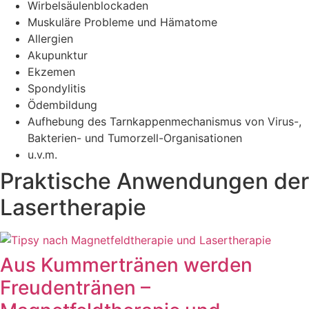
Wirbelsäulenblockaden
Muskuläre Probleme und Hämatome
Allergien
Akupunktur
Ekzemen
Spondylitis
Ödembildung
Aufhebung des Tarnkappenmechanismus von Virus-,
Bakterien- und Tumorzell-Organisationen
u.v.m.
Praktische Anwendungen der
Lasertherapie
Aus Kummertränen werden
Freudentränen –