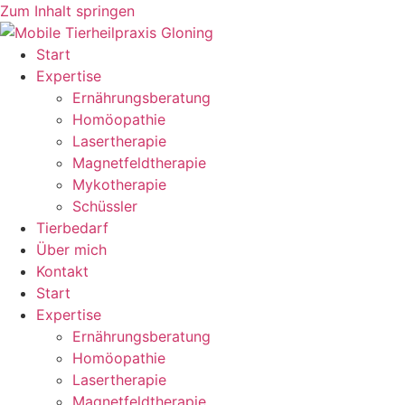
Zum Inhalt springen
Start
Expertise
Ernährungsberatung
Homöopathie
Lasertherapie
Magnetfeldtherapie
Mykotherapie
Schüssler
Tierbedarf
Über mich
Kontakt
Start
Expertise
Ernährungsberatung
Homöopathie
Lasertherapie
Magnetfeldtherapie