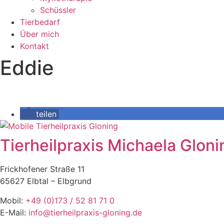
Schüssler
Tierbedarf
Über mich
Kontakt
Eddie
teilen
Tierheilpraxis Michaela Gloni
Frickhofener Straße 11
65627 Elbtal – Elbgrund
Mobil:
+49 (0)173 / 52 81 71 0
E-Mail:
info@tierheilpraxis-gloning.de