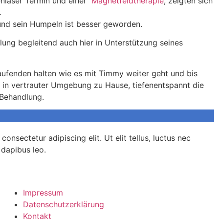
nlaser Termin und einer
Magnetfeldtherapie
, zeigten sich
.
und sein Humpeln ist besser geworden.
lung begleitend auch hier in Unterstützung seines
ufenden halten wie es mit Timmy weiter geht und bis
 in vertrauter Umgebung zu Hause, tiefenentspannt die
 Behandlung.
onsectetur adipiscing elit. Ut elit tellus, luctus nec
 dapibus leo.
Impressum
Datenschutzerklärung
Kontakt