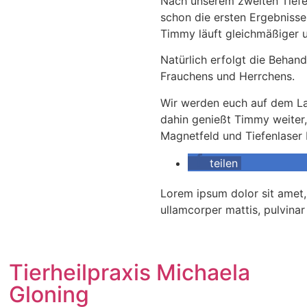
Nach unserem zweiten Tiefe
schon die ersten Ergebnisse
Timmy läuft gleichmäßiger 
Natürlich erfolgt die Behand
Frauchens und Herrchens.
Wir werden euch auf dem La
dahin genießt Timmy weiter,
Magnetfeld und Tiefenlaser
teilen
Lorem ipsum dolor sit amet, c
ullamcorper mattis, pulvinar
Tierheilpraxis Michaela
Gloning