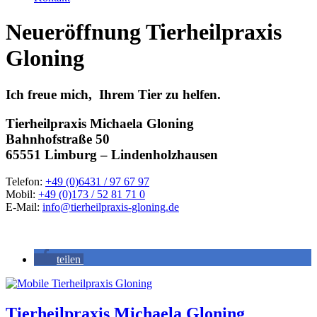
Neueröffnung Tierheilpraxis
Gloning
Ich freue mich, Ihrem Tier zu helfen.
Tierheilpraxis Michaela Gloning
Bahnhofstraße 50
65551 Limburg – Lindenholzhausen
Telefon:
+49 (0)6431 / 97 67 97
Mobil:
+49 (0)173 / 52 81 71 0
E-Mail:
info@tierheilpraxis-gloning.de
teilen
Tierheilpraxis Michaela Gloning